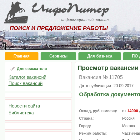
ИнфоПитер
информационный портал
ПОИСК И ПРЕДЛОЖЕНИЕ РАБОТЫ
Главная
Сервисы
Для бизнеса
ПО 
Просмотр вакансии
Для соискателя
Каталог вакансий
Вакансия № 11705
Поиск вакансий
Дата публикации: 20.09.2017
Обработка документо
Новости сайта
Оклад, руб. в месяц:
от
14000
Библиотека
Страна:
Россия
Город:
Москва
Режим работы:
Частичная