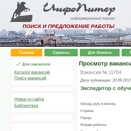
ИнфоПитер
информационный портал
ПОИСК И ПРЕДЛОЖЕНИЕ РАБОТЫ
Главная
Сервисы
Для бизнеса
Просмотр ваканс
Для соискателя
Каталог вакансий
Вакансия № 11704
Поиск вакансий
Дата публикации: 20.09.201
Экспедитор с обуч
Новости сайта
Оклад, руб. в месяц:
Библиотека
Страна:
Город:
Режим работы: