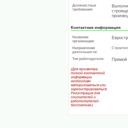
Должностные
Выполне
требования:
строяще
произво
Контактная информация
Название
Евростр
организации:
Направление
Строитель
деятельности:
Тип работодателя:
Прямой
(Для просмотра
полной контактной
информации
необходимо
авторизоваться или
зарегистрироваться.
Регистрация для
соискателей и
работодателей -
бесплатная.)