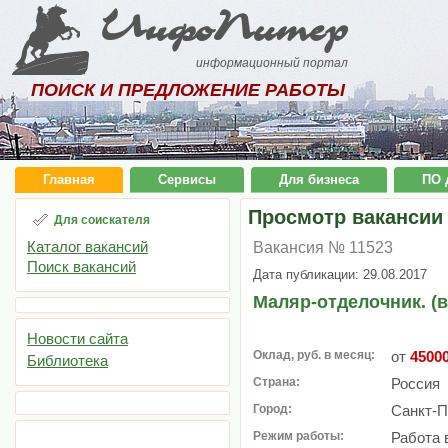
ИнфоПитер
информационный портал
ПОИСК И ПРЕДЛОЖЕНИЕ РАБОТЫ
Главная
Сервисы
Для бизнеса
ПО 
Просмотр вакансии
Для соискателя
Каталог вакансий
Вакансия № 11523
Поиск вакансий
Дата публикации: 29.08.2017
Маляр-отделочник. (в
Новости сайта
Оклад, руб. в месяц:
от
4500
Библиотека
Страна:
Россия
Город:
Санкт-П
Режим работы:
Работа 