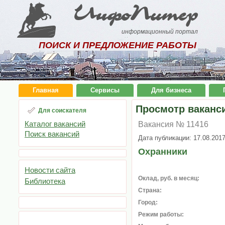
ИнфоПитер
информационный портал
ПОИСК И ПРЕДЛОЖЕНИЕ РАБОТЫ
Главная
Сервисы
Для бизнеса
Просмотр ваканс
Для соискателя
Каталог вакансий
Вакансия № 11416
Поиск вакансий
Дата публикации: 17.08.201
Охранники
Новости сайта
Оклад, руб. в месяц:
Библиотека
Страна:
Город:
Режим работы: