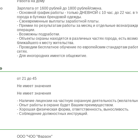
Работа на дому
по
Зарплата от 1600 рублей до 1800 рублей/смена.
- Основной график работы - только ДНЕВНОЙ с 10 час. до 22 час. в 
города в бутиках брендовой одежды.
- Своевременные выплаты заработной платы.
- Премии по результатам работы за месяц и отдельные вознаграж
операции.
- Возможны подработки.
- Объекты охраны находятся в различных частях города, есть возм
ближайшего к месту жительства.
- Проводим бесплатное обучение по европейским стандартам рабо
сетях.
- Для иногородних имеется общежитие.
ю
от 21 до 45
Не имеет значения
Не имеет значения
- Наличие лицензии на частную охранную деятельность (желательн
- Опыт работы в охране будет Вашим преимуществом.
- Хорошая физическая форма, ответственность, выносливость.
- Соблюдение должностных инструкций.
ООО "ЧОО "Фараон"