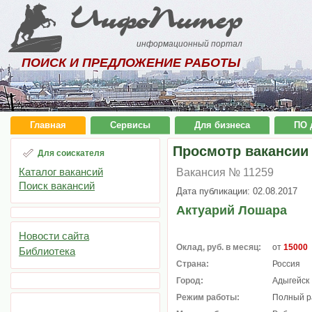
ИнфоПитер
информационный портал
ПОИСК И ПРЕДЛОЖЕНИЕ РАБОТЫ
Главная
Сервисы
Для бизнеса
ПО 
Просмотр вакансии
Для соискателя
Каталог вакансий
Вакансия № 11259
Поиск вакансий
Дата публикации: 02.08.2017
Актуарий Лошара
Новости сайта
Оклад, руб. в месяц:
от
15000
Библиотека
Страна:
Россия
Город:
Адыгейск
Режим работы:
Полный р