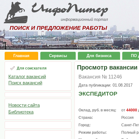
ИнфоПитер
информационный портал
ПОИСК И ПРЕДЛОЖЕНИЕ РАБОТЫ
Главная
Сервисы
Для бизнеса
ПО 
Просмотр вакансии
Для соискателя
Каталог вакансий
Вакансия № 11246
Поиск вакансий
Дата публикации: 01.08.2017
ЭКСПЕДИТОР
Новости сайта
Оклад, руб. в месяц:
от
44000
Библиотека
Страна:
Россия
Город:
Санкт-Пе
Режим работы:
Полный р