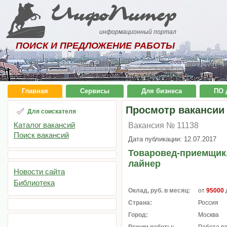
ИнфоПитер
информационный портал
ПОИСК И ПРЕДЛОЖЕНИЕ РАБОТЫ
Главная
Сервисы
Для бизнеса
ПО 
Просмотр вакансии
Для соискателя
Каталог вакансий
Вакансия № 11138
Поиск вакансий
Дата публикации: 12.07.2017
Товаровед-приемщик
лайнер
Новости сайта
Библиотека
Оклад, руб. в месяц:
от
95000
Страна:
Россия
Город:
Москва