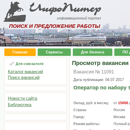
ИнфоПитер
информационный портал
ПОИСК И ПРЕДЛОЖЕНИЕ РАБОТЫ
Главная
Сервисы
Для бизнеса
ПО 
Просмотр вакансии
Для соискателя
Каталог вакансий
Вакансия № 11091
Поиск вакансий
Дата публикации: 04.07.2017
Оператор по набору 
Новости сайта
Оклад, руб. в месяц:
от
15000
Библиотека
Страна:
Россия
Город:
Москва
Режим работы:
Полный р