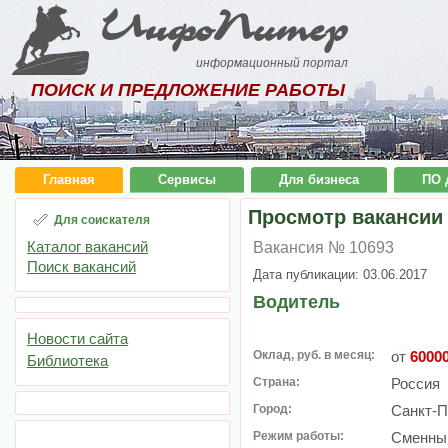
ИнфоПитер
информационный портал
ПОИСК И ПРЕДЛОЖЕНИЕ РАБОТЫ
Главная
Сервисы
Для бизнеса
ПО 
Просмотр вакансии
Для соискателя
Каталог вакансий
Вакансия № 10693
Поиск вакансий
Дата публикации: 03.06.2017
Водитель
Новости сайта
Оклад, руб. в месяц:
от
6000
Библиотека
Страна:
Россия
Город:
Санкт-П
Режим работы:
Сменный