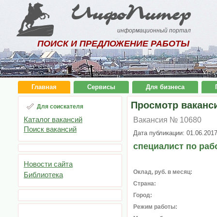
ИнфоПитер
информационный портал
ПОИСК И ПРЕДЛОЖЕНИЕ РАБОТЫ
Главная
Сервисы
Для бизнеса
Просмотр ваканс
Для соискателя
Каталог вакансий
Вакансия № 10680
Поиск вакансий
Дата публикации: 01.06.201
специалист по раб
Новости сайта
Оклад, руб. в месяц:
Библиотека
Страна:
Город:
Режим работы: