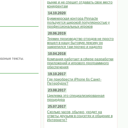
рынке и не спешит отдавать свое место
конкурентам
14.10.2020
Букмекерская контора Pinnacle
пользуется широкой популярностью у
профессиональных игроков
20.06.2019
Термин производство отходов не просто
вошел в нашу бытовую лексику он
закрепился там прочно и надолго
10.04.2018
разные тексты.
Компания работает в сфере разработки
приложений и игрового программного
обеспечения
19.10.2017
Где приобрести iPhone 6s Санкт-
Петербурге?
23.08.2017
Циклевка это специализированная
процедура
25.07.2017
Сколько часов, обычно, уходит на
ответы друзьям в соцсетях и общение в
Интернете?