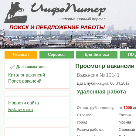
ИнфоПитер
информационный портал
ПОИСК И ПРЕДЛОЖЕНИЕ РАБОТЫ
Главная
Сервисы
Для бизнеса
ПО 
Просмотр вакансии
Для соискателя
Каталог вакансий
Вакансия № 10141
Поиск вакансий
Дата публикации: 06.04.2017
Удаленная работа
Новости сайта
Оклад, руб. в месяц:
от
1000
д
Библиотека
Страна:
Россия
Город:
Москва
Режим работы:
Сменный 