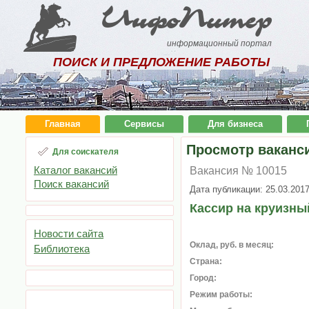
ИнфоПитер
информационный портал
ПОИСК И ПРЕДЛОЖЕНИЕ РАБОТЫ
Главная
Сервисы
Для бизнеса
Просмотр ваканс
Для соискателя
Каталог вакансий
Вакансия № 10015
Поиск вакансий
Дата публикации: 25.03.201
Кассир на круизны
Новости сайта
Оклад, руб. в месяц:
Библиотека
Страна:
Город:
Режим работы: