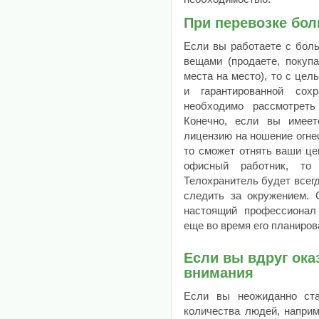
При перевозке бо
Если вы работаете с бол
вещами (продаете, покупа
места на место), то с це
и гарантированной сох
необходимо рассмотреть
Конечно, если вы имее
лицензию на ношение огнес
то сможет отнять ваши це
офисный работник, т
Телохранитель будет всег
следить за окружением.
настоящий профессионал
еще во время его планиро
Если вы вдруг ока
внимания
Если вы неожиданно ст
количества людей, наприм