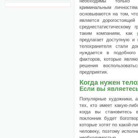
необходимы только 
криминальным личностя
основываются на том, чт
является дорогостоящей
среднестатистическому 
таким компаниям, как
предлагает доступную и 
телохранителя стали до
нуждается в подобного
факторов, которые явля
решения воспользовать
предприятия.
Когда нужен тел
Если вы являетес
Популярные художники, а
тех, кто имеет какую-либ
когда вы становитесь 
поклонник будет боготво
которые хотят по какой-л
человеку, поэтому исполн
необходимостью.