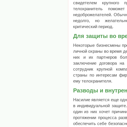
свидетелем крупного п
телохранитель поможе
недоброжелателей. Обычн
недолго, но желатель
критический период.
Для защиты во вр
Некоторые бизнесмены пр
личной охраны во время д
них и их партнеров бо
заключение договора на
сотрудник крупной комп
страны по интересам фир
ему телохранителя.
Разводы и внутре
Насилие является еще одн
в индивидуальной защите.
один из них хочет причин
протяжении процесса раз
обеспечить себе безопасн