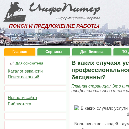
ИнфоПитер
информационный портал
ПОИСК И ПРЕДЛОЖЕНИЕ РАБОТЫ
Главная
Сервисы
Для бизнеса
ПО 
В каких случаях у
Для соискателя
профессиональног
Каталог вакансий
бесценны?
Поиск вакансий
Главная страница
/
Это ин
профессионального телохр
Новости сайта
Библиотека
Большинство людей дум