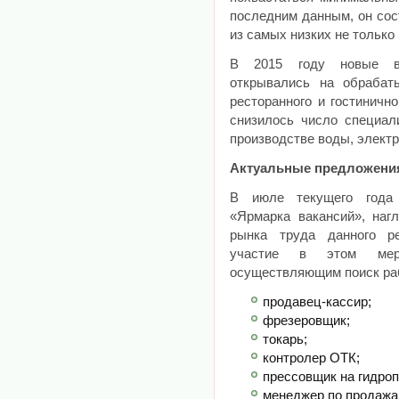
последним данным, он сос
из самых низких не только 
В 2015 году новые ва
открывались на обрабат
ресторанного и гостиничн
снизилось число специал
производстве воды, электро
Актуальные предложени
В июле текущего года 
«Ярмарка вакансий», наг
рынка труда данного ре
участие в этом меро
осуществляющим поиск ра
продавец-кассир;
фрезеровщик;
токарь;
контролер ОТК;
прессовщик на гидроп
менеджер по продажа