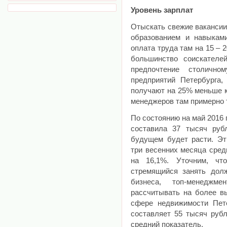
Уровень зарплат
Отыскать свежие вакансии
образованием и навыками
оплата труда там на 15 – 
большинство соискателе
предпочтение столично
предприятий Петербурга
получают на 25% меньше к
менеджеров там примерно т
По состоянию на май 2016 
составила 37 тысяч рубл
будущем будет расти. Эт
три весенних месяца сред
на 16,1%. Уточним, чт
стремящийся занять долж
бизнеса, топ-менеджм
рассчитывать на более вы
сфере недвижимости Пет
составляет 55 тысяч рубл
средний показатель.