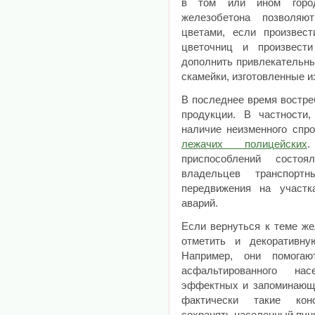
в том или ином город
железобетона позволяю
цветами, если произвест
цветочниц и произвест
дополнить привлекательны
скамейки, изготовленные и
В последнее время востре
продукции. В частности
наличие неизменного спро
лежачих полицейских
.
приспособлений состо
владельцев транспорт
передвижения на участк
аварий.
Если вернуться к теме же
отметить и декоративн
Например, они помогаю
асфальтированного н
эффектных и запоминающи
фактически такие кон