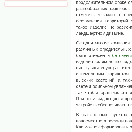
продолжительном сроке с
разнообразных факторов
отметить и важность при
оформлении территорий 
такое изделие не зависи
ландшафтном дизайне.
Сегодня многие компании 
различных оградительных 
быть отнесен и
бетонный
изделия великолепно подх
них ту или иную растител
оптимальным вариантом
высоких растений, а та
свете и обильном увлажне
так, чтобы гарантировать
При этом выдающиеся про
устройств обеспечивают п
В населенных пунктах 
повсеместного асфальтног
Как можно сформировать о