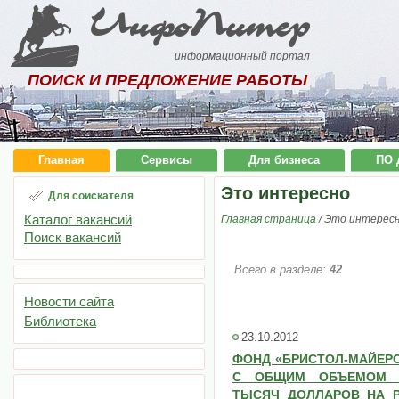
ИнфоПитер
информационный портал
ПОИСК И ПРЕДЛОЖЕНИЕ РАБОТЫ
Главная
Сервисы
Для бизнеса
ПО 
Это интересно
Для соискателя
Каталог вакансий
Главная страница
/
Это интерес
Поиск вакансий
Всего в разделе:
42
Новости сайта
Библиотека
23.10.2012
ФОНД «БРИСТОЛ-МАЙЕРС
С ОБЩИМ ОБЪЕМОМ Ф
ТЫСЯЧ ДОЛЛАРОВ НА Р