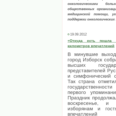
онкологическими бол
общественных организац
медицинской помощи, ух
поддержки онкологических 
19.09.2012
«Откуда есть пошла 
километров впечатлений
В минувшие выход
город Изборск собр
высших государ
представителей Рус
и симфонический о
Так страна отмети
государственност
первого упоминан
Праздник продолжа
воскресенье, и
изборянам и гос
впечатлений