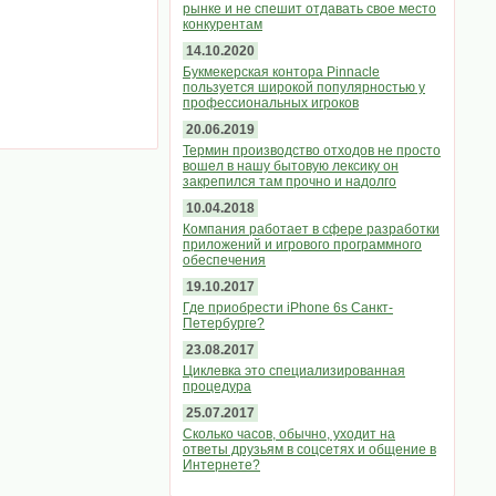
рынке и не спешит отдавать свое место
конкурентам
14.10.2020
Букмекерская контора Pinnacle
пользуется широкой популярностью у
профессиональных игроков
20.06.2019
Термин производство отходов не просто
вошел в нашу бытовую лексику он
закрепился там прочно и надолго
10.04.2018
Компания работает в сфере разработки
приложений и игрового программного
обеспечения
19.10.2017
Где приобрести iPhone 6s Санкт-
Петербурге?
23.08.2017
Циклевка это специализированная
процедура
25.07.2017
Сколько часов, обычно, уходит на
ответы друзьям в соцсетях и общение в
Интернете?