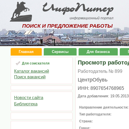
ИнфоПитер
информационный портал
ПОИСК И ПРЕДЛОЖЕНИЕ РАБОТЫ
Главная
Сервисы
Для бизнеса
Просмотр работо
Для соискателя
Каталог вакансий
Работодатель № 899
Поиск вакансий
ЦентрОбувь
ИНН: 8907654768965
Дата добавления: 19.05.2013
Новости сайта
Библиотека
Направление деятельности:
Тип работодателя:
Страна:
Город: