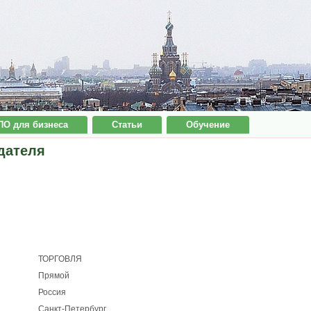
ПО для бизнеса
Статьи
Обучение
дателя
ТОРГОВЛЯ
Прямой
Россия
Санкт-Петербург