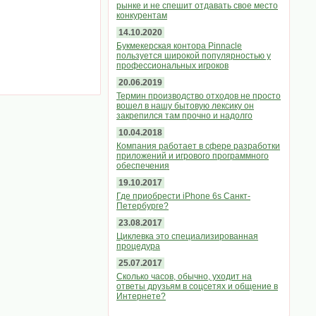
рынке и не спешит отдавать свое место
конкурентам
14.10.2020
Букмекерская контора Pinnacle
пользуется широкой популярностью у
профессиональных игроков
20.06.2019
Термин производство отходов не просто
вошел в нашу бытовую лексику он
закрепился там прочно и надолго
10.04.2018
Компания работает в сфере разработки
приложений и игрового программного
обеспечения
19.10.2017
Где приобрести iPhone 6s Санкт-
Петербурге?
23.08.2017
Циклевка это специализированная
процедура
25.07.2017
Сколько часов, обычно, уходит на
ответы друзьям в соцсетях и общение в
Интернете?