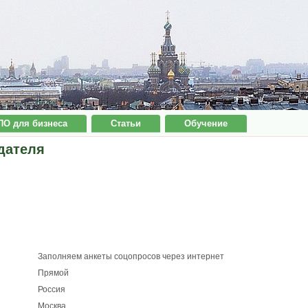
ПО для бизнеса
Статьи
Обучение
дателя
Заполняем анкеты соцопросов через интернет
Прямой
Россия
Москва