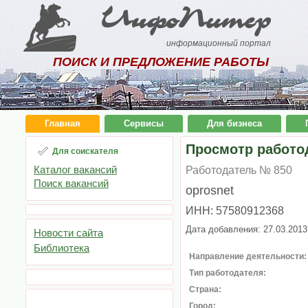
ИнфоПитер
информационный портал
ПОИСК И ПРЕДЛОЖЕНИЕ РАБОТЫ
Главная
Сервисы
Для бизнеса
Просмотр работо
Для соискателя
Каталог вакансий
Работодатель № 850
Поиск вакансий
oprosnet
ИНН: 57580912368
Дата добавления: 27.03.2013
Новости сайта
Библиотека
Направление деятельности:
Тип работодателя:
Страна:
Город: