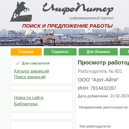
ИнфоПитер
информационный портал
ПОИСК И ПРЕДЛОЖЕНИЕ РАБОТЫ
Главная
Сервисы
Для бизнеса
Просмотр работо
Для соискателя
Каталог вакансий
Работодатель № 801
Поиск вакансий
ООО "Азэт-Айти"
ИНН: 7814432267
Дата добавления: 21.02.2013
Новости сайта
Библиотека
Направление деятельности:
Тип работодателя: