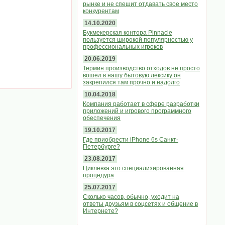
рынке и не спешит отдавать свое место
конкурентам
14.10.2020
Букмекерская контора Pinnacle
пользуется широкой популярностью у
профессиональных игроков
20.06.2019
Термин производство отходов не просто
вошел в нашу бытовую лексику он
закрепился там прочно и надолго
10.04.2018
Компания работает в сфере разработки
приложений и игрового программного
обеспечения
19.10.2017
Где приобрести iPhone 6s Санкт-
Петербурге?
23.08.2017
Циклевка это специализированная
процедура
25.07.2017
Сколько часов, обычно, уходит на
ответы друзьям в соцсетях и общение в
Интернете?