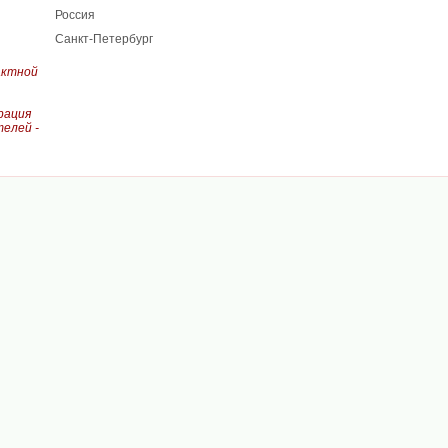
Россия
Санкт-Петербург
актной
рация
елей -