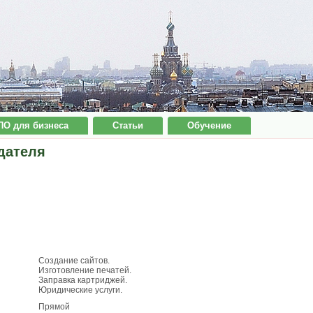
ПО для бизнеса
Статьи
Обучение
дателя
Создание сайтов.
Изготовление печатей.
Заправка картриджей.
Юридические услуги.
Прямой