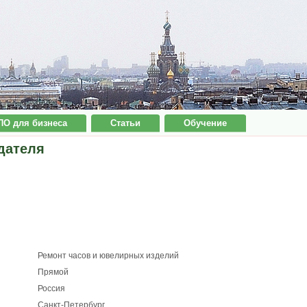
ПО для бизнеса
Статьи
Обучение
дателя
Ремонт часов и ювелирных изделий
Прямой
Россия
Санкт-Петербург