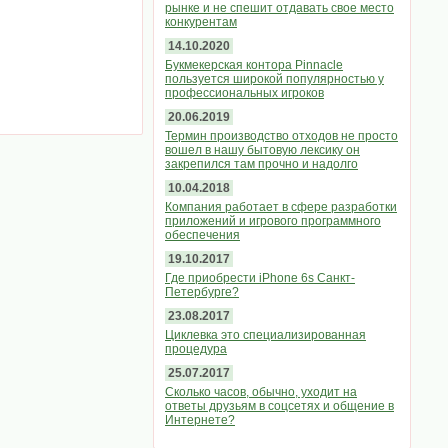
рынке и не спешит отдавать свое место
конкурентам
14.10.2020
Букмекерская контора Pinnacle
пользуется широкой популярностью у
профессиональных игроков
20.06.2019
Термин производство отходов не просто
вошел в нашу бытовую лексику он
закрепился там прочно и надолго
10.04.2018
Компания работает в сфере разработки
приложений и игрового программного
обеспечения
19.10.2017
Где приобрести iPhone 6s Санкт-
Петербурге?
23.08.2017
Циклевка это специализированная
процедура
25.07.2017
Сколько часов, обычно, уходит на
ответы друзьям в соцсетях и общение в
Интернете?