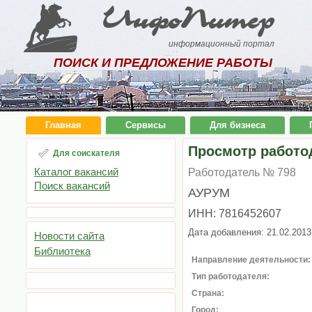
ИнфоПитер
информационный портал
ПОИСК И ПРЕДЛОЖЕНИЕ РАБОТЫ
Главная
Сервисы
Для бизнеса
Просмотр работо
Для соискателя
Каталог вакансий
Работодатель № 798
Поиск вакансий
АУРУМ
ИНН: 7816452607
Дата добавления: 21.02.2013
Новости сайта
Библиотека
Направление деятельности:
Тип работодателя:
Страна:
Город: