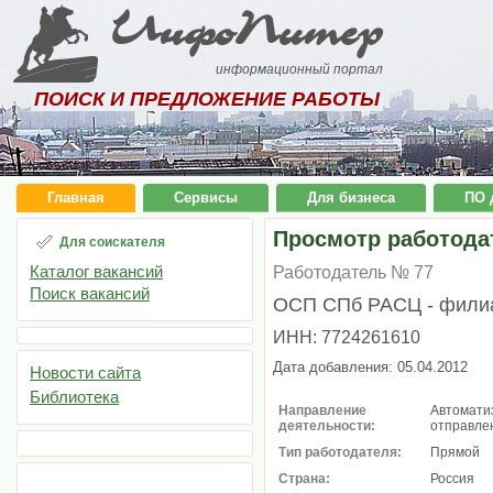
ИнфоПитер
информационный портал
ПОИСК И ПРЕДЛОЖЕНИЕ РАБОТЫ
Главная
Сервисы
Для бизнеса
ПО 
Просмотр работода
Для соискателя
Каталог вакансий
Работодатель № 77
Поиск вакансий
ОСП СПб РАСЦ - филиа
ИНН: 7724261610
Дата добавления: 05.04.2012
Новости сайта
Библиотека
Направление
Автомати
деятельности:
отправле
Тип работодателя:
Прямой
Страна:
Россия