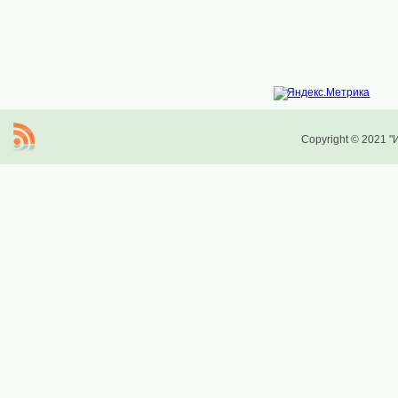
Copyright © 2021