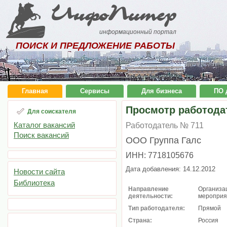
ИнфоПитер
информационный портал
ПОИСК И ПРЕДЛОЖЕНИЕ РАБОТЫ
Главная
Сервисы
Для бизнеса
ПО 
Просмотр работода
Для соискателя
Каталог вакансий
Работодатель № 711
Поиск вакансий
ООО Группа Галс
ИНН: 7718105676
Дата добавления: 14.12.2012
Новости сайта
Библиотека
Направление
Организац
деятельности:
мероприя
Тип работодателя:
Прямой
Страна:
Россия