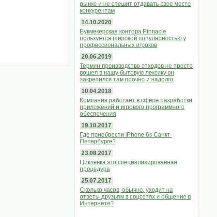
рынке и не спешит отдавать свое место
конкурентам
14.10.2020
Букмекерская контора Pinnacle
пользуется широкой популярностью у
профессиональных игроков
20.06.2019
Термин производство отходов не просто
вошел в нашу бытовую лексику он
закрепился там прочно и надолго
10.04.2018
Компания работает в сфере разработки
приложений и игрового программного
обеспечения
19.10.2017
Где приобрести iPhone 6s Санкт-
Петербурге?
23.08.2017
Циклевка это специализированная
процедура
25.07.2017
Сколько часов, обычно, уходит на
ответы друзьям в соцсетях и общение в
Интернете?