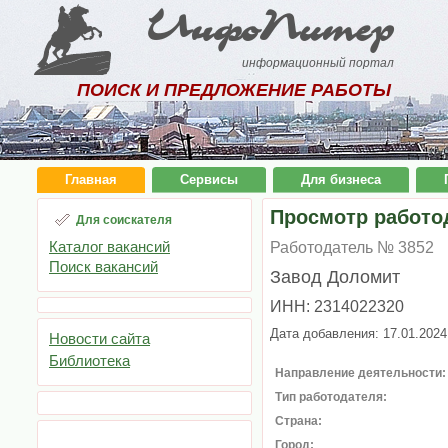
ИнфоПитер
информационный портал
ПОИСК И ПРЕДЛОЖЕНИЕ РАБОТЫ
Главная
Сервисы
Для бизнеса
Просмотр работо
Для соискателя
Каталог вакансий
Работодатель № 3852
Поиск вакансий
Завод Доломит
ИНН: 2314022320
Дата добавления: 17.01.2024
Новости сайта
Библиотека
Направление деятельности:
Тип работодателя:
Страна:
Город: