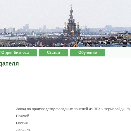
ПО для бизнеса
Статьи
Обучение
дателя
Завод по производству фасадных панелей из ПВХ и термосайдинга
Прямой
Россия
Лабинск