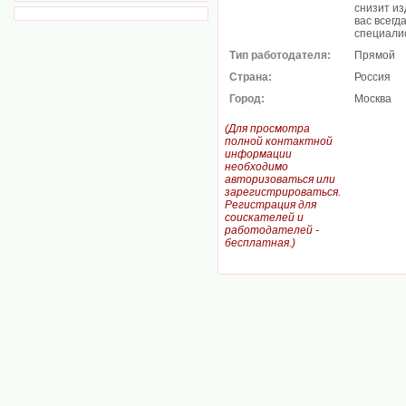
снизит из
вас всегд
специали
Тип работодателя:
Прямой
Страна:
Россия
Город:
Москва
(Для просмотра
полной контактной
информации
необходимо
авторизоваться или
зарегистрироваться.
Регистрация для
соискателей и
работодателей -
бесплатная.)