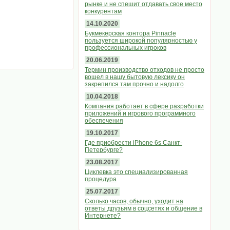
рынке и не спешит отдавать свое место
конкурентам
14.10.2020
Букмекерская контора Pinnacle
пользуется широкой популярностью у
профессиональных игроков
20.06.2019
Термин производство отходов не просто
вошел в нашу бытовую лексику он
закрепился там прочно и надолго
10.04.2018
Компания работает в сфере разработки
приложений и игрового программного
обеспечения
19.10.2017
Где приобрести iPhone 6s Санкт-
Петербурге?
23.08.2017
Циклевка это специализированная
процедура
25.07.2017
Сколько часов, обычно, уходит на
ответы друзьям в соцсетях и общение в
Интернете?