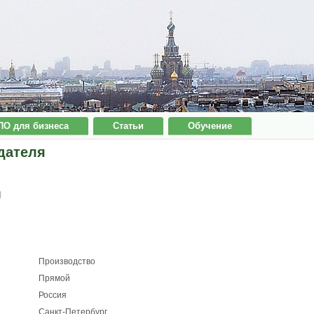
ПО для бизнеса
Статьи
Обучение
дателя
п
Производство
Прямой
Россия
Санкт-Петербург