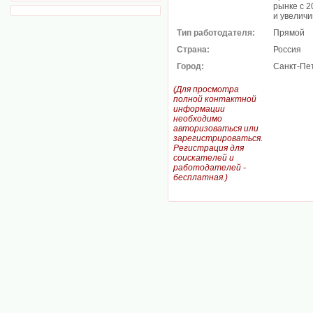
рынке с 2
и увеличи
Тип работодателя:
Прямой
Страна:
Россия
Город:
Санкт-Пе
(Для просмотра
полной контактной
информации
необходимо
авторизоваться или
зарегистрироваться.
Регистрация для
соискателей и
работодателей -
бесплатная.)