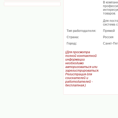
В компан
професси
интересу
товаров.
Для пост
система с
Тип работодателя:
Прямой
Страна:
Россия
Город:
Санкт-Пе
(Для просмотра
полной контактной
информации
необходимо
авторизоваться или
зарегистрироваться.
Регистрация для
соискателей и
работодателей -
бесплатная.)