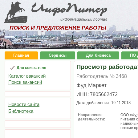
ИнфоПитер
информационный портал
ПОИСК И ПРЕДЛОЖЕНИЕ РАБОТЫ
Главная
Сервисы
Для бизнеса
ПО 
Просмотр работода
Для соискателя
Каталог вакансий
Работодатель № 3468
Поиск вакансий
Фуд Маркет
ИНН: 7805662472
Дата добавления: 19.11.2018
Новости сайта
Библиотека
Направление
ООО «Фуд
деятельности:
питания с
надежный
свежие пр