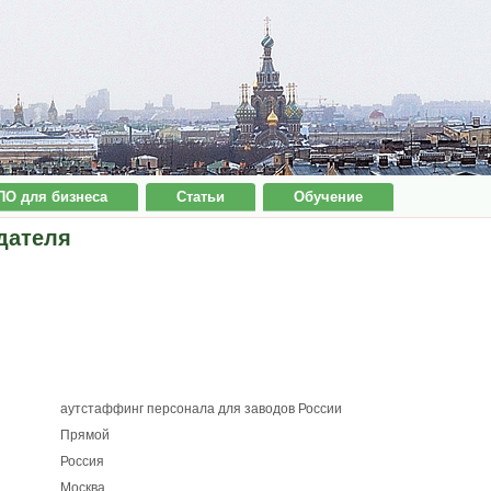
ПО для бизнеса
Статьи
Обучение
дателя
аутстаффинг персонала для заводов России
Прямой
Россия
Москва