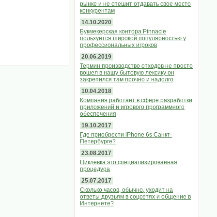
рынке и не спешит отдавать свое место
конкурентам
14.10.2020
Букмекерская контора Pinnacle
пользуется широкой популярностью у
профессиональных игроков
20.06.2019
Термин производство отходов не просто
вошел в нашу бытовую лексику он
закрепился там прочно и надолго
10.04.2018
Компания работает в сфере разработки
приложений и игрового программного
обеспечения
19.10.2017
Где приобрести iPhone 6s Санкт-
Петербурге?
23.08.2017
Циклевка это специализированная
процедура
25.07.2017
Сколько часов, обычно, уходит на
ответы друзьям в соцсетях и общение в
Интернете?