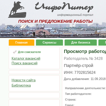
ИнфоПитер
информационный портал
ПОИСК И ПРЕДЛОЖЕНИЕ РАБОТЫ
Главная
Сервисы
Для бизнеса
Просмотр работо
Для соискателя
Каталог вакансий
Работодатель № 3428
Поиск вакансий
Партнёр-строй
ИНН: 7702815624
Дата добавления: 11.09.2018
Новости сайта
Библиотека
Направление деятельности:
Тип работодателя:
Страна:
Город: