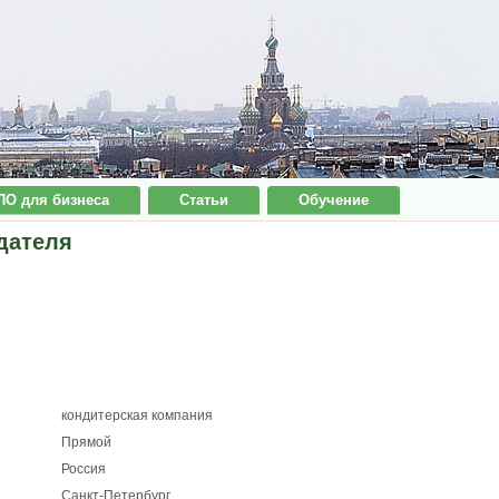
ПО для бизнеса
Статьи
Обучение
дателя
кондитерская компания
Прямой
Россия
Санкт-Петербург