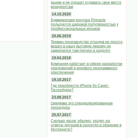
рынке и не спешит отдавать свое место
конкурентам
14.10.2020
Букмекерская контора Pinnacle
пользуется широкой популярностью у
профессиональных игроков
20.06.2019
Термин производство отходов не просто
вошел в нашу бытовую лексику он
закрепился там прочно и надолго
10.04.2018
Компания работает в сфере разработки
приложений и игрового программного
обеспечения
19.10.2017
Где приобрести iPhone 6s Санкт-
Петербурге?
23.08.2017
Циклевка это специализированная
процедура
25.07.2017
Сколько часов, обычно, уходит на
ответы друзьям в соцсетях и общение в
Интернете?