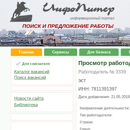
ИнфоПитер
информационный портал
ПОИСК И ПРЕДЛОЖЕНИЕ РАБОТЫ
Главная
Сервисы
Для бизнеса
Просмотр работо
Для соискателя
Каталог вакансий
Работодатель № 3339
Поиск вакансий
эст
ИНН: 7811391397
Дата добавления: 21.05.2018
Новости сайта
Библиотека
Направление деятельности:
Тип работодателя:
Страна:
Город: