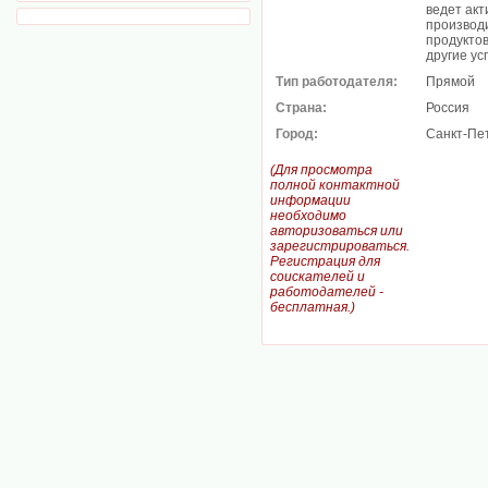
ведет ак
производ
продуктов
другие у
Тип работодателя:
Прямой
Страна:
Россия
Город:
Санкт-Пе
(Для просмотра
полной контактной
информации
необходимо
авторизоваться или
зарегистрироваться.
Регистрация для
соискателей и
работодателей -
бесплатная.)