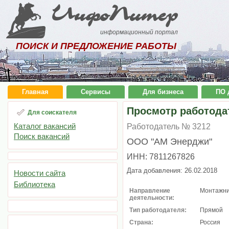
ИнфоПитер
информационный портал
ПОИСК И ПРЕДЛОЖЕНИЕ РАБОТЫ
Главная
Сервисы
Для бизнеса
ПО 
Просмотр работода
Для соискателя
Каталог вакансий
Работодатель № 3212
Поиск вакансий
ООО "АМ Энерджи"
ИНН: 7811267826
Дата добавления: 26.02.2018
Новости сайта
Библиотека
Направление
Монтажни
деятельности:
Тип работодателя:
Прямой
Страна:
Россия