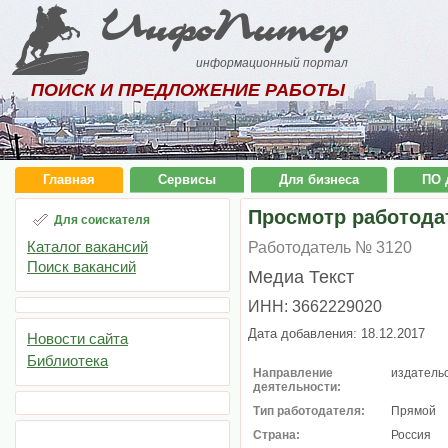
ИнфоПитер
информационный портал
ПОИСК И ПРЕДЛОЖЕНИЕ РАБОТЫ
Главная
Сервисы
Для бизнеса
ПО 
Просмотр работода
Для соискателя
Каталог вакансий
Работодатель № 3120
Поиск вакансий
Медиа Текст
ИНН: 3662229020
Дата добавления: 18.12.2017
Новости сайта
Библиотека
Направление
издатель
деятельности:
Тип работодателя:
Прямой
Страна:
Россия