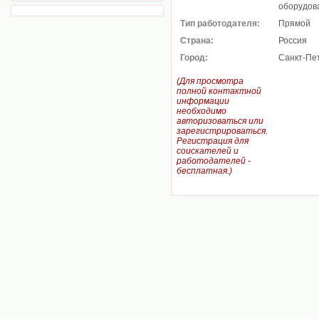
оборудова
Тип работодателя:
Прямой
Страна:
Россия
Город:
Санкт-Пе
(Для просмотра
полной контактной
информации
необходимо
авторизоваться или
зарегистрироваться.
Регистрация для
соискателей и
работодателей -
бесплатная.)