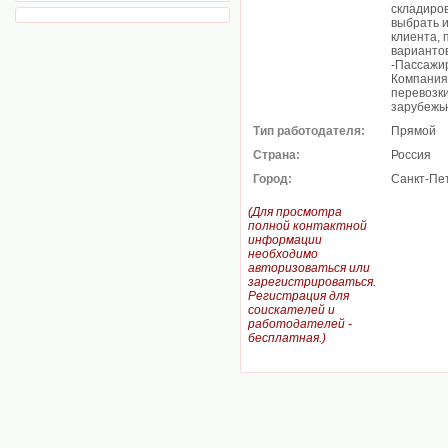
складиров
выбрать 
клиента,
варианто
-Пассажир
Компания
перевозки
зарубежью
Тип работодателя:
Прямой
Страна:
Россия
Город:
Санкт-Пе
(Для просмотра
полной контактной
информации
необходимо
авторизоваться или
зарегистрироваться.
Регистрация для
соискателей и
работодателей -
бесплатная.)