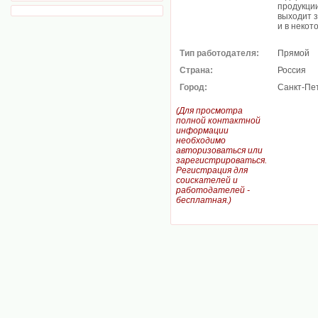
продукци
выходит з
и в некот
Тип работодателя:
Прямой
Страна:
Россия
Город:
Санкт-Пе
(Для просмотра
полной контактной
информации
необходимо
авторизоваться или
зарегистрироваться.
Регистрация для
соискателей и
работодателей -
бесплатная.)