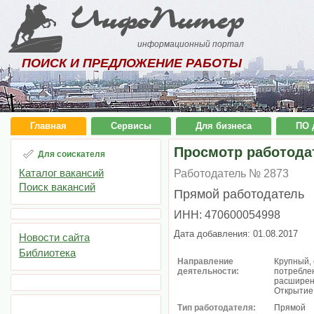
ИнфоПитер
информационный портал
ПОИСК И ПРЕДЛОЖЕНИЕ РАБОТЫ
Главная
Сервисы
Для бизнеса
ПО 
Просмотр работода
Для соискателя
Каталог вакансий
Работодатель № 2873
Поиск вакансий
Прямой работодатель
ИНН: 470600054998
Дата добавления: 01.08.2017
Новости сайта
Библиотека
Направление
Крупный, 
деятельности:
потребле
расширен
Открытие 
Тип работодателя:
Прямой