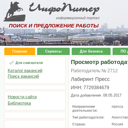
ИнфоПитер
информационный портал
ПОИСК И ПРЕДЛОЖЕНИЕ РАБОТЫ
Главная
Сервисы
Для бизнеса
ПО 
Просмотр работода
Для соискателя
Каталог вакансий
Работодатель № 2712
Поиск вакансий
Лабиринт Пресс
ИНН: 7729384679
Дата добавления: 08.05.2017
Новости сайта
Библиотека
Направление
пресса
деятельности:
Тип работодателя:
Агентство
Страна:
Россия