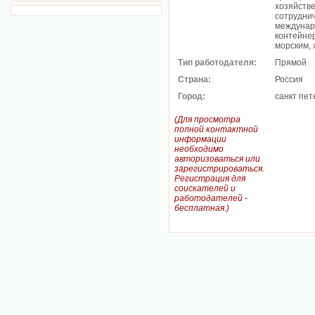
хозяйств
сотрудни
междунар
контейнер
морским,
Тип работодателя:
Прямой
Страна:
Россия
Город:
санкт пет
(Для просмотра
полной контактной
информации
необходимо
авторизоваться или
зарегистрироваться.
Регистрация для
соискателей и
работодателей -
бесплатная.)