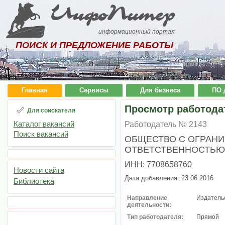
ИнфоПитер
информационный портал
ПОИСК И ПРЕДЛОЖЕНИЕ РАБОТЫ
Главная
Сервисы
Для бизнеса
ПО 
Просмотр работода
Для соискателя
Каталог вакансий
Работодатель № 2143
Поиск вакансий
ОБЩЕСТВО С ОГРАН
ОТВЕТСТВЕННОСТЬЮ 
ИНН: 7708658760
Новости сайта
Дата добавления: 23.06.2016
Библиотека
Направление
Издатель
деятельности:
Тип работодателя:
Прямой