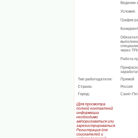
Ведение 
Условия:
График ра
Конкурент
Обязател
выполнен
специалис
через ТРИ
Работа пр
Прекрасна
заработат
Тип работодателя:
Прямой
Страна:
Россия
Город:
Санкт-Пе
(Для просмотра
полной контактной
информации
необходимо
авторизоваться или
зарегистрироваться.
Регистрация для
соискателей и