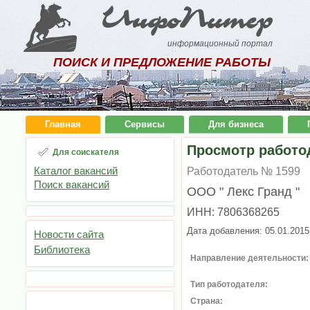
ИнфоПитер
информационный портал
ПОИСК И ПРЕДЛОЖЕНИЕ РАБОТЫ
Главная
Сервисы
Для бизнеса
Просмотр работо
Для соискателя
Каталог вакансий
Работодатель № 1599
Поиск вакансий
ООО " Лекс Гранд "
ИНН: 7806368265
Дата добавления: 05.01.2015
Новости сайта
Библиотека
Направление деятельности:
Тип работодателя:
Страна: