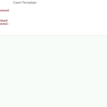
Санкт-Петербург
актной
рация
елей -