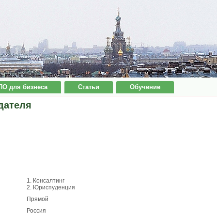
ПО для бизнеса
Статьи
Обучение
дателя
1. Консалтинг
2. Юриспуденция
Прямой
Россия