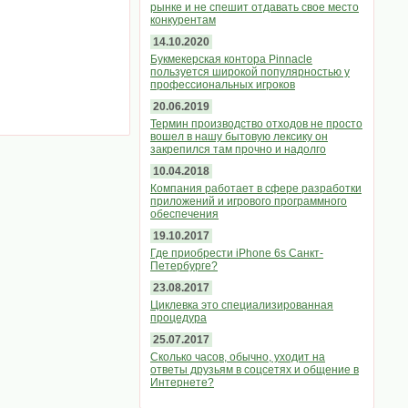
рынке и не спешит отдавать свое место
конкурентам
14.10.2020
Букмекерская контора Pinnacle
пользуется широкой популярностью у
профессиональных игроков
20.06.2019
Термин производство отходов не просто
вошел в нашу бытовую лексику он
закрепился там прочно и надолго
10.04.2018
Компания работает в сфере разработки
приложений и игрового программного
обеспечения
19.10.2017
Где приобрести iPhone 6s Санкт-
Петербурге?
23.08.2017
Циклевка это специализированная
процедура
25.07.2017
Сколько часов, обычно, уходит на
ответы друзьям в соцсетях и общение в
Интернете?