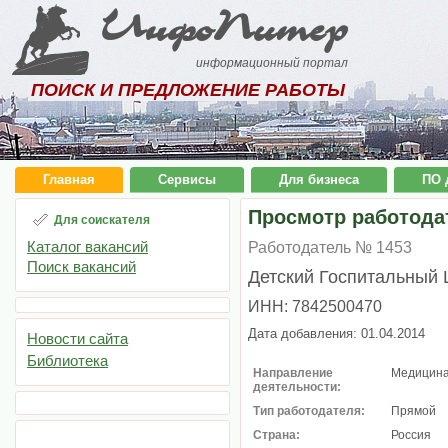
ИнфоПитер
информационный портал
ПОИСК И ПРЕДЛОЖЕНИЕ РАБОТЫ
Главная
Сервисы
Для бизнеса
ПО 
Просмотр работода
Для соискателя
Каталог вакансий
Работодатель № 1453
Поиск вакансий
Детский Госпитальный 
ИНН: 7842500470
Дата добавления: 01.04.2014
Новости сайта
Библиотека
Направление
Медицин
деятельности:
Тип работодателя:
Прямой
Страна:
Россия