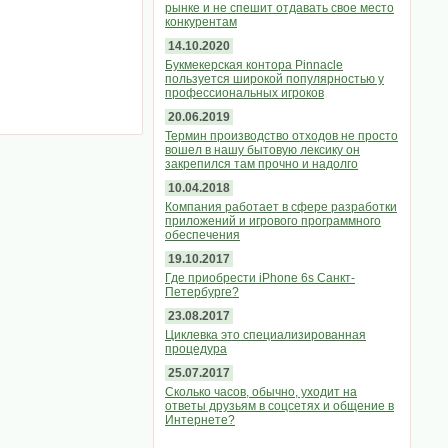
рынке и не спешит отдавать свое место
конкурентам
14.10.2020
Букмекерская контора Pinnacle
пользуется широкой популярностью у
профессиональных игроков
20.06.2019
Термин производство отходов не просто
вошел в нашу бытовую лексику он
закрепился там прочно и надолго
10.04.2018
Компания работает в сфере разработки
приложений и игрового программного
обеспечения
19.10.2017
Где приобрести iPhone 6s Санкт-
Петербурге?
23.08.2017
Циклевка это специализированная
процедура
25.07.2017
Сколько часов, обычно, уходит на
ответы друзьям в соцсетях и общение в
Интернете?