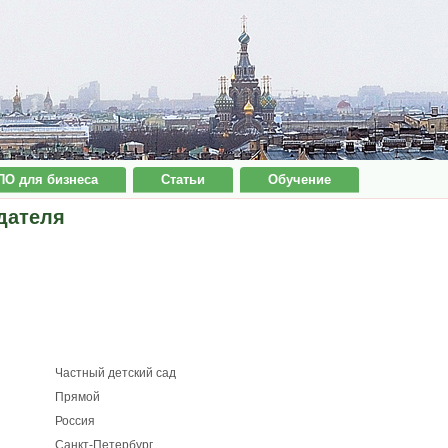
ПО для бизнеса
Статьи
Обучение
дателя
Частный детский сад
Прямой
Россия
Санкт-Петербург