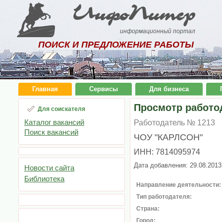
ИнфоПитер
информационный портал
ПОИСК И ПРЕДЛОЖЕНИЕ РАБОТЫ
Главная
Сервисы
Для бизнеса
Просмотр работо
Для соискателя
Каталог вакансий
Работодатель № 1213
Поиск вакансий
ЧОУ "КАРЛСОН"
ИНН: 7814095974
Дата добавления: 29.08.2013
Новости сайта
Библиотека
Направление деятельности:
Тип работодателя:
Страна:
Город: