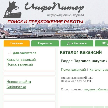
ИнфоПитер
информационный портал
ПОИСК И ПРЕДЛОЖЕНИЕ РАБОТЫ
Главная
Сервисы
Для бизнеса
ПО 
Каталог вакансий
Для соискателя
Каталог вакансий
Раздел:
Торговля, закупки 
Поиск вакансий
Поиск вакансий
Каталог ва
|
Нашлось вакансий:
111
Новости сайта
Вакансии с
101
по
111
Библиотека
Отсортировано
по дате публика