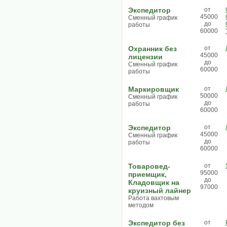
Экспедитор
от
45000
Сменный график
до
работы
60000
Охранник без
от
45000
лицензии
до
Сменный график
60000
работы
Маркировщик
от
50000
Сменный график
до
работы
60000
Экспедитор
от
45000
Сменный график
до
работы
60000
Товаровед-
от
95000
приемщик,
до
Кладовщик на
97000
круизный лайнер
Работа вахтовым
методом
Экспедитор без
от