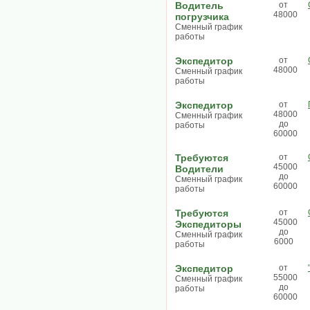
Водитель
от
48000
погрузчика
Сменный график
работы
Экспедитор
от
48000
Сменный график
работы
Экспедитор
от
48000
Сменный график
до
работы
60000
Требуются
от
45000
Водители
до
Сменный график
60000
работы
Требуются
от
45000
Экспедиторы
до
Сменный график
6000
работы
Экспедитор
от
55000
Сменный график
до
работы
60000