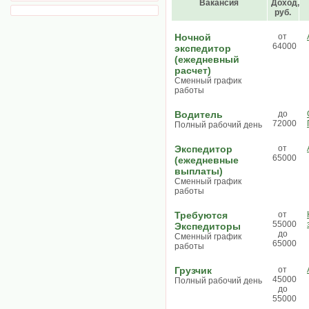
Вакансия
Доход,
руб.
Ночной
от
64000
экспедитор
(ежедневный
расчет)
Сменный график
работы
Водитель
до
72000
Полный рабочий день
Экспедитор
от
65000
(ежедневные
выплаты)
Сменный график
работы
Требуются
от
55000
Экспедиторы
до
Сменный график
65000
работы
Грузчик
от
45000
Полный рабочий день
до
55000