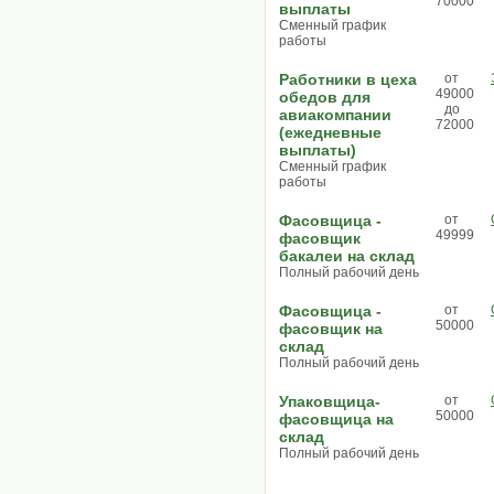
70000
выплаты
Сменный график
работы
Работники в цеха
от
49000
обедов для
до
авиакомпании
72000
(ежедневные
выплаты)
Сменный график
работы
Фасовщица -
от
49999
фасовщик
бакалеи на склад
Полный рабочий день
Фасовщица -
от
50000
фасовщик на
склад
Полный рабочий день
Упаковщица-
от
50000
фасовщица на
склад
Полный рабочий день