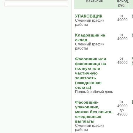
Вакансия
Доход,
руб.
УПАКОВЩИК
от
49000
Сменный график
работы
Кладовщик на
от
49000
склад
Сменный график
работы
Фасовщик или
от
49000
фасовщица на
полную или
частичную
занятость
(ежедневная
оплата)
Полный рабочий день
Фасовщик-
от
49000
упаковщик,
до
можно без опыта,
49000
ежедневные
выплаты
Сменный график
работы