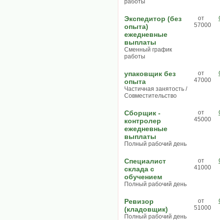
работы
Экспедитор (без
от
57000
опыта)
ежедневные
выплаты
Сменный график
работы
упаковщик без
от
47000
опыта
Частичная занятость /
Совместительство
Сборщик -
от
45000
контролер
ежедневные
выплаты
Полный рабочий день
Специалист
от
41000
склада с
обучением
Полный рабочий день
Ревизор
от
51000
(кладовщик)
Полный рабочий день