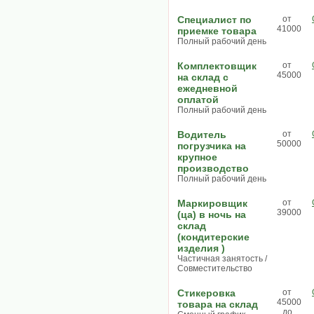
Специалист по
от
41000
приемке товара
Полный рабочий день
Комплектовщик
от
45000
на склад с
ежедневной
оплатой
Полный рабочий день
Водитель
от
50000
погрузчика на
крупное
производство
Полный рабочий день
Маркировщик
от
39000
(ца) в ночь на
склад
(кондитерские
изделия )
Частичная занятость /
Совместительство
Стикеровка
от
45000
товара на склад
до