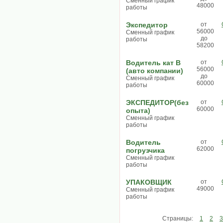
Сменный график
48000
работы
Экспедитор
от
56000
Сменный график
до
работы
58200
Водитель кат В
от
56000
(авто компании)
до
Сменный график
60000
работы
ЭКСПЕДИТОР(без
от
60000
опыта)
Сменный график
работы
Водитель
от
62000
погрузчика
Сменный график
работы
УПАКОВЩИК
от
49000
Сменный график
работы
Страницы:
1
2
3