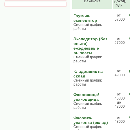
Вакансия
Доход,
руб.
Грузчик-
от
57000
экспедитор
Сменный график
работы
Экспедитор (без
от
57000
опыта)
ежедневные
выплаты
Сменный график
работы
Кладовщик на
от
49000
склад
Сменный график
работы
Фасовщица/
от
45800
упаковщица
до
Сменный график
48000
работы
Фасовка-
от
48000
упаковка (склад)
Сменный график