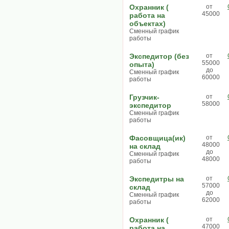
Охранник (
от
45000
работа на
объектах)
Сменный график
работы
Экспедитор (без
от
55000
опыта)
до
Сменный график
60000
работы
Грузчик-
от
58000
экспедитор
Сменный график
работы
Фасовщица(ик)
от
48000
на склад
до
Сменный график
48000
работы
Экспедитры на
от
57000
склад
до
Сменный график
62000
работы
Охранник (
от
47000
работа на