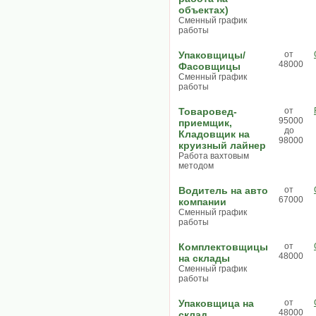
объектах)
Сменный график
работы
Упаковщицы/
от
48000
Фасовщицы
Сменный график
работы
Товаровед-
от
95000
приемщик,
до
Кладовщик на
98000
круизный лайнер
Работа вахтовым
методом
Водитель на авто
от
67000
компании
Сменный график
работы
Комплектовщицы
от
48000
на склады
Сменный график
работы
Упаковщица на
от
48000
склад