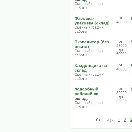
Сменный график
работы
Фасовка-
от
48000
упаковка (склад)
Сменный график
работы
Экспедитор (без
от
57000
опыта)
до
Сменный график
60000
работы
Кладовщики на
от
48000
склад
Сменный график
работы
подсобный
от
32000
рабочий на
до
склад.
32000
Сменный график
работы
Страницы:
1
2
3