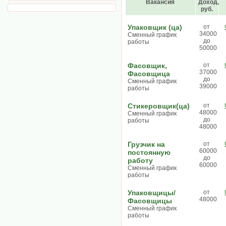
Вакансия
Доход,
руб.
Упаковщик (ца)
от
34000
Сменный график
до
работы
50000
Фасовщик,
от
37000
Фасовщица
до
Сменный график
39000
работы
Стикеровщик(ца)
от
48000
Сменный график
до
работы
48000
Грузчик на
от
60000
постоянную
до
работу
60000
Сменный график
работы
Упаковщицы/
от
48000
Фасовщицы
Сменный график
работы