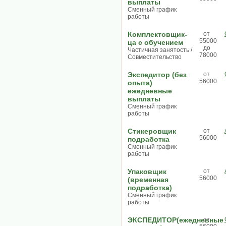
выплаты
Сменный график
работы
Комплектовщик-
от
55000
ца с обучением
до
Частичная занятость /
78000
Совместительство
Экспедитор (без
от
56000
опыта)
ежедневные
выплаты
Сменный график
работы
Стикеровщик
от
56000
подработка
Сменный график
работы
Упаковщик
от
56000
(временная
подработка)
Сменный график
работы
ЭКСПЕДИТОР(ежедневные
от