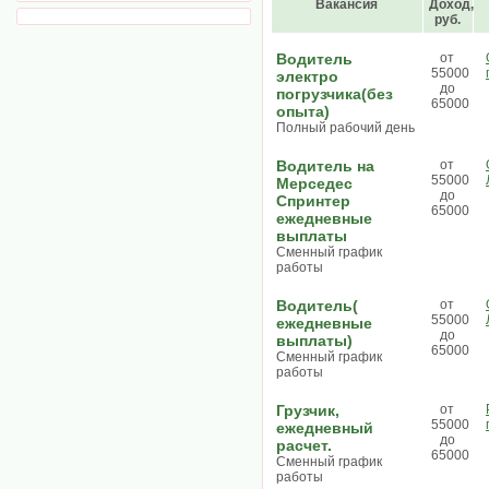
Вакансия
Доход,
руб.
Водитель
от
55000
электро
до
погрузчика(без
65000
опыта)
Полный рабочий день
Водитель на
от
55000
Мерседес
до
Спринтер
65000
ежедневные
выплаты
Сменный график
работы
Водитель(
от
55000
ежедневные
до
выплаты)
65000
Сменный график
работы
Грузчик,
от
55000
ежедневный
до
расчет.
65000
Сменный график
работы