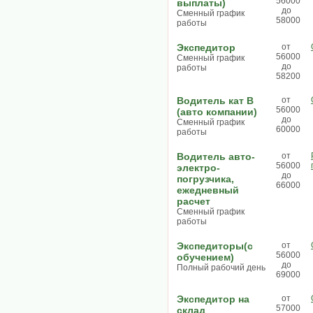
56000
выплаты)
до
Сменный график
58000
работы
Экспедитор
от
56000
Сменный график
до
работы
58200
Водитель кат В
от
56000
(авто компании)
до
Сменный график
60000
работы
Водитель авто-
от
56000
электро-
до
погрузчика,
66000
ежедневный
расчет
Сменный график
работы
Экспедиторы(с
от
56000
обучением)
до
Полный рабочий день
69000
Экспедитор на
от
57000
склад