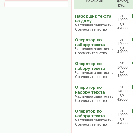
Вакансия
Доход,
руб.
Наборщик текста
от
14000
на дому
до
Частичная занятость /
42000
Совместительство
Оператор по
от
14000
набору текста
до
Частичная занятость /
42000
Совместительство
Оператор по
от
14000
набору текста
до
Частичная занятость /
42000
Совместительство
Оператор по
от
14000
набору текста
до
Частичная занятость /
42000
Совместительство
Оператор по
от
14000
набору текста
до
Частичная занятость /
42000
Совместительство