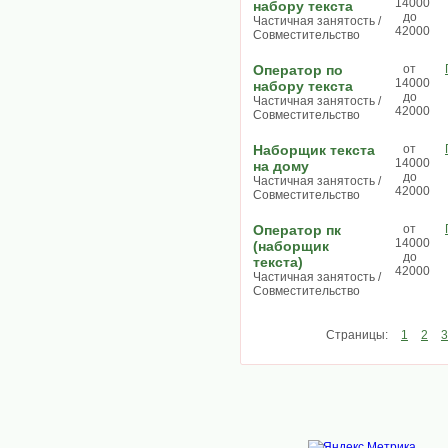
14000
набору текста
до
Частичная занятость /
42000
Совместительство
Оператор по
от
14000
набору текста
до
Частичная занятость /
42000
Совместительство
Наборщик текста
от
14000
на дому
до
Частичная занятость /
42000
Совместительство
Оператор пк
от
14000
(наборщик
до
текста)
42000
Частичная занятость /
Совместительство
Страницы:
1
2
3