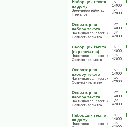
Наборщик текста
от
14000
на дому
до
Временная работа /
42000
Freelance
Оператор по
от
14000
набору текста
до
Частичная занятость /
42000
Совместительство
Наборщик текста
от
14000
(перепечатка)
до
Частичная занятость /
42000
Совместительство
Оператор по
от
14000
набору текста
до
Частичная занятость /
42000
Совместительство
Оператор по
от
14000
набору текста
до
Частичная занятость /
42000
Совместительство
Наборщик текста
от
14000
на дому
до
Частичная занятость /
42000